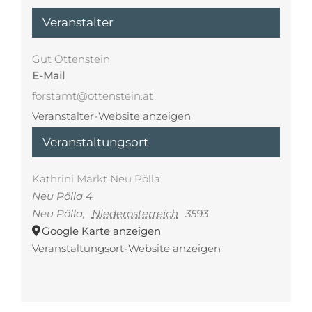
Veranstalter
Gut Ottenstein
E-Mail
forstamt@ottenstein.at
Veranstalter-Website anzeigen
Veranstaltungsort
Kathrini Markt Neu Pölla
Neu Pölla 4
Neu Pölla
,
Niederösterreich
3593
Google Karte anzeigen
Veranstaltungsort-Website anzeigen