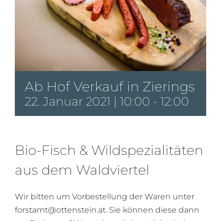
Ab Hof Verkauf in Zierings
22. Januar 2021 | 10:00
-
12:00
Bio-Fisch & Wildspezialitäten
aus dem Waldviertel
Wir bitten um Vorbestellung der Waren unter
forstamt@ottenstein.at. Sie können diese dann